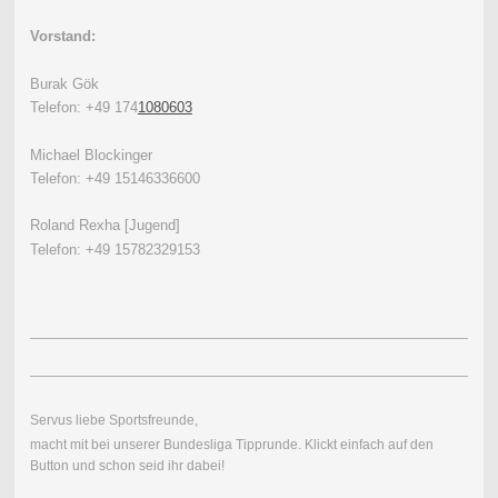
Vorstand:
Burak Gök
Telefon: +49 174
1080603
Michael Blockinger
Telefon: +49 15146336600
Roland Rexha [Jugend]
Telefon: +49 15782329153
Servus liebe Sportsfreunde,
macht mit bei unserer Bundesliga Tipprunde.
Klickt einfach auf den
Button und schon seid ihr dabei!