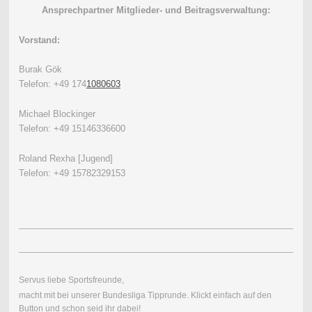
Ansprechpartner Mitglieder- und Beitragsverwaltung:
Vorstand:
Burak Gök
Telefon: +49 174
1080603
Michael Blockinger
Telefon: +49 15146336600
Roland Rexha [Jugend]
Telefon: +49 15782329153
Servus liebe Sportsfreunde,
macht mit bei unserer Bundesliga Tipprunde.
Klickt einfach auf den
Button und schon seid ihr dabei!