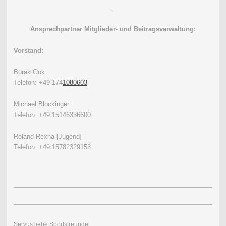
.
Ansprechpartner Mitglieder- und Beitragsverwaltung:
Vorstand:
Burak Gök
Telefon: +49 174
1080603
Michael Blockinger
Telefon: +49 15146336600
Roland Rexha [Jugend]
Telefon: +49 15782329153
Servus liebe Sportsfreunde,