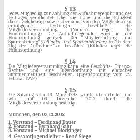
§ 13
Jedes Mitglied ist zur Zahlung der Aufnahmegebühr und des
Beitrages verpflichtet. Über die Höhe und die Fälligkeit
dieser Geldbeträge sowie über sonst von den Mitgliedern zu
erbringende Leistungen beschließt die
Mitgliederversammlung. (Näheres regelt die
Finanzordnung) Die Aufnahmegebühr wird in der
Finanzordnung geregelt. Der Mitgliedsbeitrag und
Spartenbeitrag
(Umlagen und Spartenbeiträge)
ist ab dem
Tag der Aufnahme zu bezahlen. (Näheres regelt die
Finanzordnung)
§ 14
Die Mitgliederversammlung kann eine Geschäfts-, Finanz-,
Rechts- und eine Jugendordnung mit einfacher
Stimmenmehrheit beschließen. (Jugendordnung vom 29.
Februar 1992)
§ 15
Die Satzung vom 13. März 1998 wurde überarbeitet und
wird am 03. Dezember 2012 durch die
Mitgliederversammlung bestätigt.
München, den 03.12.2012
1. Vorstand – Ferdinand Bauer
2. Vorstand – Bernhard Gahr
3. Vorstand – Michael Blockinger
4. Gesamtjugendleiter – René Siegel