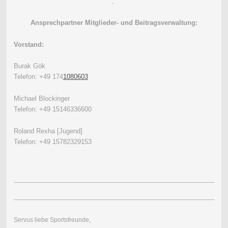
.
Ansprechpartner Mitglieder- und Beitragsverwaltung:
Vorstand:
Burak Gök
Telefon: +49 174
1080603
Michael Blockinger
Telefon: +49 15146336600
Roland Rexha [Jugend]
Telefon: +49 15782329153
Servus liebe Sportsfreunde,