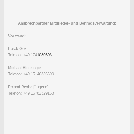
.
Ansprechpartner Mitglieder- und Beitragsverwaltung:
Vorstand:
Burak Gök
Telefon: +49 174
1080603
Michael Blockinger
Telefon: +49 15146336600
Roland Rexha [Jugend]
Telefon: +49 15782329153